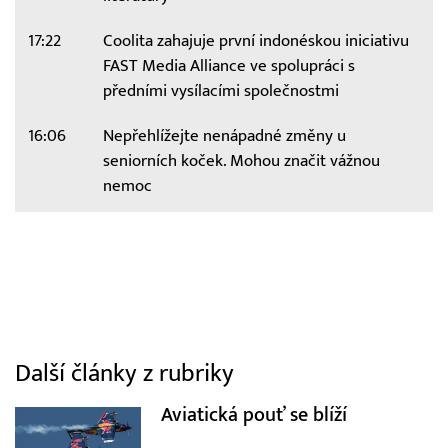
17:22
Coolita zahajuje první indonéskou iniciativu
FAST Media Alliance ve spolupráci s
předními vysílacími společnostmi
16:06
Nepřehlížejte nenápadné změny u
seniorních koček. Mohou značit vážnou
nemoc
Další články z rubriky
Aviatická pouť se blíží