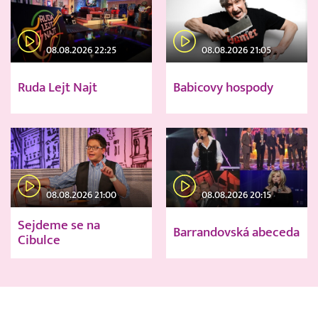
08.08.2026 22:25
08.08.2026 21:05
Ruda Lejt Najt
Babicovy hospody
08.08.2026 21:00
08.08.2026 20:15
Sejdeme se na
Barrandovská abeceda
Cibulce