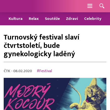
Navigace
Kultura
Relax
Soutěže
Zdraví
Celebrity
Turnovský festival slaví
čtvrtstoletí, bude
gynekologicky laděný
ČTK
- 08.02.2020
#Festival