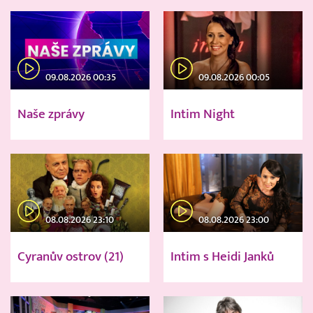
09.08.2026 00:35
09.08.2026 00:05
Naše zprávy
Intim Night
08.08.2026 23:10
08.08.2026 23:00
Cyranův ostrov (21)
Intim s Heidi Janků