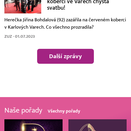
koberci ve Varech chystá
svatbu!
Herečka Jiřina Bohdalová (92) zazářila na červeném koberci
v Karlových Varech. Co všechno prozradila?
ZUZ - 01.07.2023
Další zprávy
Naše pořady
Všechny pořady