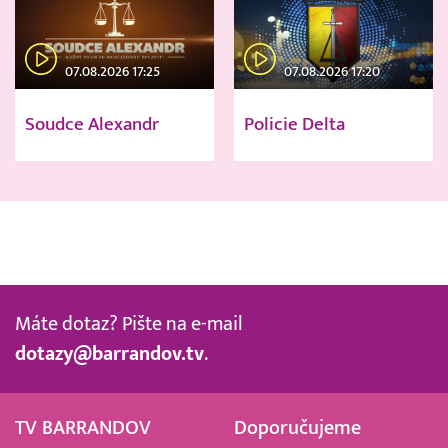
07.08.2026 17:25
07.08.2026 17:20
Soudce Alexandr
Policie Delta
Máte dotaz? Pište na e-mail
dotazy@barrandov.tv
.
TV BARRANDOV
Doporučujeme