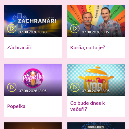
07.08.2026 18:20
07.08.2026 18:15
Záchranáři
Kurňa, co to je?
07.08.2026 18:05
07.08.2026 18:05
Co bude dnes k
Popelka
večeři?