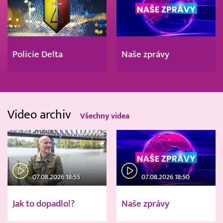
Policie Delta
Naše zprávy
Video archiv
Všechny videa
07.08.2026 18:55
07.08.2026 18:50
Jak to dopadlo!?
Naše zprávy