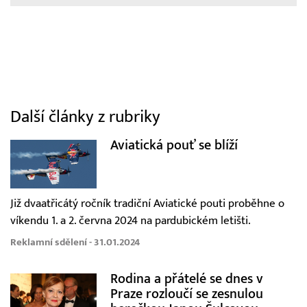
Další články z rubriky
Aviatická pouť se blíží
Již dvaatřicátý ročník tradiční Aviatické pouti proběhne o
víkendu 1. a 2. června 2024 na pardubickém letišti.
Reklamní sdělení - 31.01.2024
Rodina a přátelé se dnes v
Praze rozloučí se zesnulou