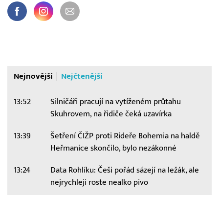
Nejnovější
Nejčtenější
13:52
Silničáři pracují na vytíženém průtahu
Skuhrovem, na řidiče čeká uzavírka
13:39
Šetření ČIŽP proti Rideře Bohemia na haldě
Heřmanice skončilo, bylo nezákonné
13:24
Data Rohlíku: Češi pořád sázejí na ležák, ale
nejrychleji roste nealko pivo