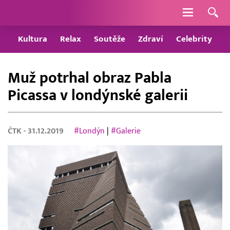
Navigace
Kultura
Relax
Soutěže
Zdraví
Celebrity
Muž potrhal obraz Pabla
Picassa v londýnské galerii
ČTK
- 31.12.2019
#Londýn
|
#Galerie