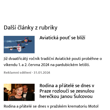
Další články z rubriky
Aviatická pouť se blíží
Již dvaatřicátý ročník tradiční Aviatické pouti proběhne o
víkendu 1. a 2. června 2024 na pardubickém letišti.
Reklamní sdělení - 31.01.2024
Rodina a přátelé se dnes v
Praze rozloučí se zesnulou
herečkou Janou Šulcovou
Rodina a přátelé se dnes v pražském krematoriu Motol