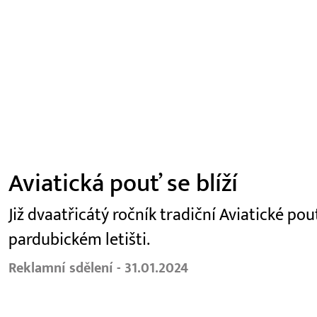
Aviatická pouť se blíží
Již dvaatřicátý ročník tradiční Aviatické po
pardubickém letišti.
Reklamní sdělení - 31.01.2024