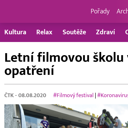
Pořady
Arc
Kultura
Relax
Soutěže
Zdraví
Letní filmovou školu
opatření
ČTK
- 08.08.2020
#Filmový festival
|
#Koronaviru