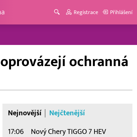
ma
Registrace
Přihlášení
doprovázejí ochranná
Nejnovější
Nejčtenější
17:06
Nový Chery TIGGO 7 HEV