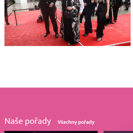
Naše pořady
Všechny pořady