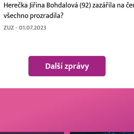
Herečka Jiřina Bohdalová (92) zazářila na č
všechno prozradila?
ZUZ - 01.07.2023
Další zprávy