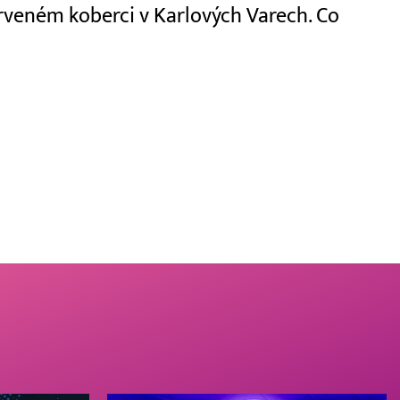
erveném koberci v Karlových Varech. Co