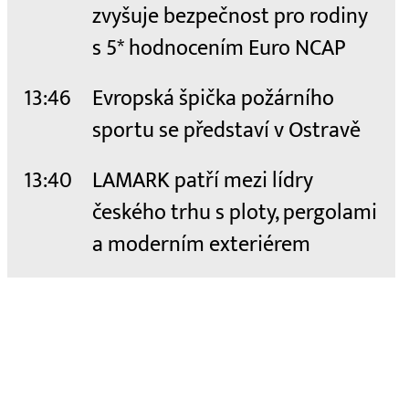
zvyšuje bezpečnost pro rodiny
s 5* hodnocením Euro NCAP
13:46
Evropská špička požárního
sportu se představí v Ostravě
13:40
LAMARK patří mezi lídry
českého trhu s ploty, pergolami
a moderním exteriérem