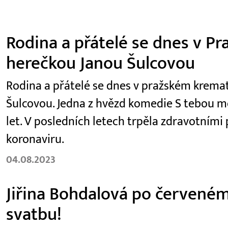
Rodina a přátelé se dnes v Pr
herečkou Janou Šulcovou
Rodina a přátelé se dnes v pražském kremat
Šulcovou. Jedna z hvězd komedie S tebou mě
let. V posledních letech trpěla zdravotními
koronaviru.
04.08.2023
Jiřina Bohdalová po červeném
svatbu!