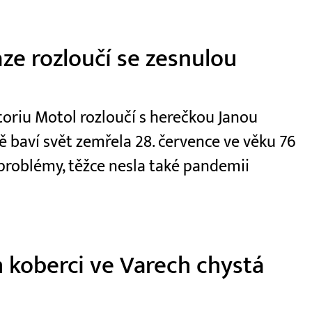
aze rozloučí se zesnulou
oriu Motol rozloučí s herečkou Janou
 baví svět zemřela 28. července ve věku 76
 problémy, těžce nesla také pandemii
 koberci ve Varech chystá