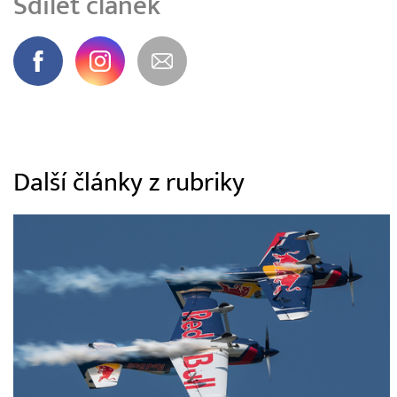
Sdílet článek
Další články z rubriky