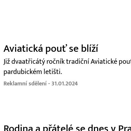
Aviatická pouť se blíží
Již dvaatřicátý ročník tradiční Aviatické po
pardubickém letišti.
Reklamní sdělení - 31.01.2024
Rodina a přátelé se dnes v Pr