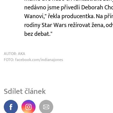
nedávno jsme přivedli Deborah Chow
Wanovi," řekla producentka. Na pří
rodiny Star Wars režírovat žena, od
bez debat."
AUTOR:
AKA
FOTO: facebook.com/indianajones
Sdílet článek