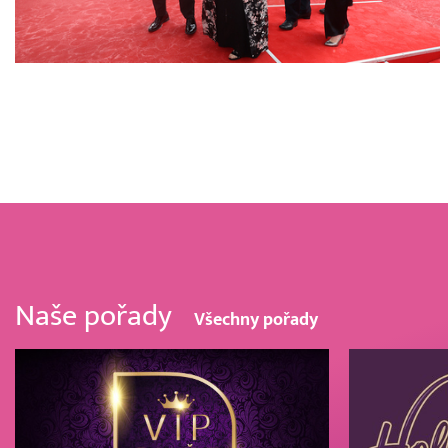
Naše pořady
Všechny pořady