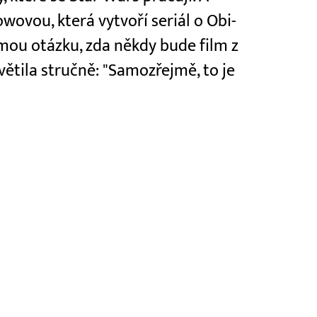
ovou, která vytvoří seriál o Obi-
mou otázku, zda někdy bude film z
větila stručně: "Samozřejmě, to je