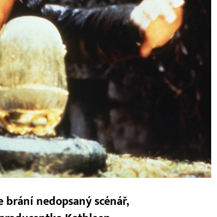
e brání nedopsaný scénář,