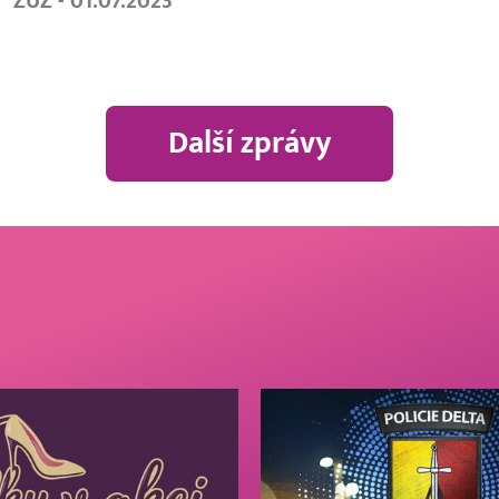
ZUZ - 01.07.2023
Další zprávy