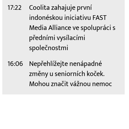
17:22
Coolita zahajuje první
indonéskou iniciativu FAST
Media Alliance ve spolupráci s
předními vysílacími
společnostmi
16:06
Nepřehlížejte nenápadné
změny u seniorních koček.
Mohou značit vážnou nemoc