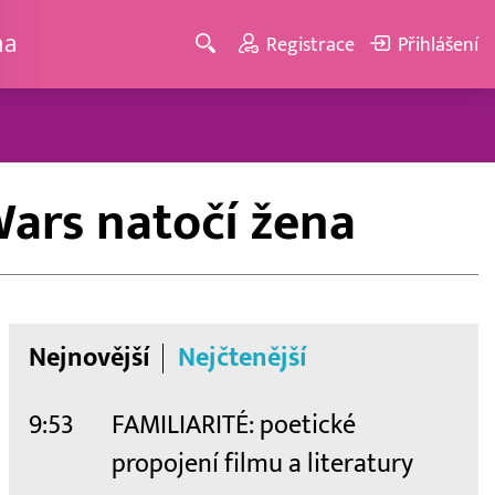
ma
Registrace
Přihlášení
Wars natočí žena
Nejnovější
Nejčtenější
9:53
FAMILIARITÉ: poetické
propojení filmu a literatury