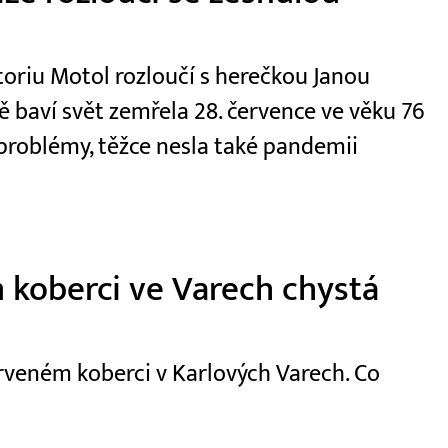
oriu Motol rozloučí s herečkou Janou
 baví svět zemřela 28. července ve věku 76
 problémy, těžce nesla také pandemii
 koberci ve Varech chystá
erveném koberci v Karlových Varech. Co