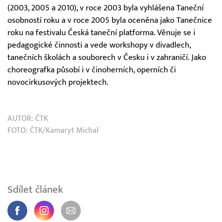
(2003, 2005 a 2010), v roce 2003 byla vyhlášena Taneční
osobností roku a v roce 2005 byla oceněna jako Tanečnice
roku na festivalu Česká taneční platforma. Věnuje se i
pedagogické činnosti a vede workshopy v divadlech,
tanečních školách a souborech v Česku i v zahraničí. Jako
choreografka působí i v činoherních, operních či
novocirkusových projektech.
AUTOR:
ČTK
FOTO: ČTK/Kamaryt Michal
Sdílet článek