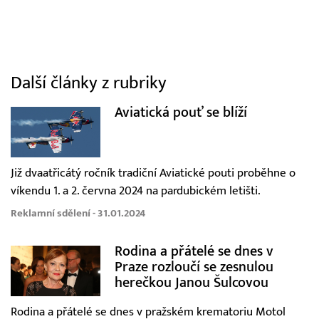
Další články z rubriky
Aviatická pouť se blíží
Již dvaatřicátý ročník tradiční Aviatické pouti proběhne o
víkendu 1. a 2. června 2024 na pardubickém letišti.
Reklamní sdělení - 31.01.2024
Rodina a přátelé se dnes v
Praze rozloučí se zesnulou
herečkou Janou Šulcovou
Rodina a přátelé se dnes v pražském krematoriu Motol