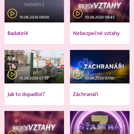
10.06.2026 09:00
10.06.2026 08:45
Badatelé
Nebezpečné vztahy
10.06.2026 07:55
10.06.2026 07:50
Jak to dopadlo!?
Záchranáři