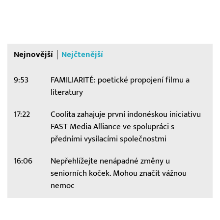
Nejnovější
Nejčtenější
9:53
FAMILIARITÉ: poetické propojení filmu a
literatury
17:22
Coolita zahajuje první indonéskou iniciativu
FAST Media Alliance ve spolupráci s
předními vysílacími společnostmi
16:06
Nepřehlížejte nenápadné změny u
seniorních koček. Mohou značit vážnou
nemoc