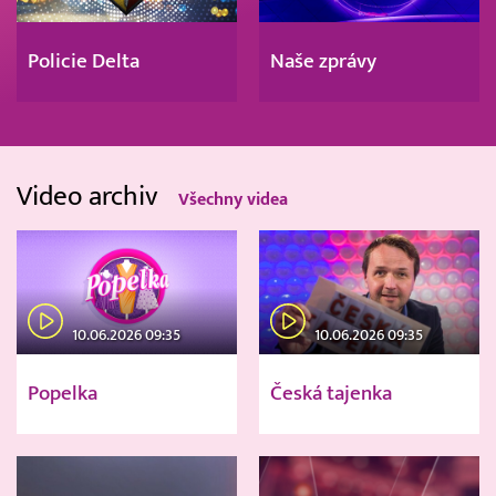
Policie Delta
Naše zprávy
Video archiv
Všechny videa
10.06.2026 09:35
10.06.2026 09:35
Popelka
Česká tajenka