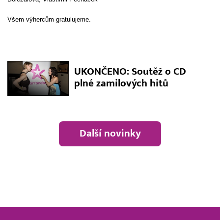
Všem výhercům gratulujeme.
UKONČENO: Soutěž o CD
plné zamilových hitů
Další novinky