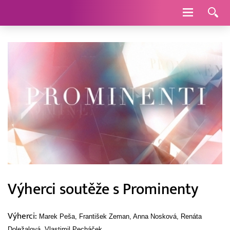
Navigace
Výherci soutěže s Prominenty
Výherci:
Marek Peša,
František Zeman, Anna Nosková, Renáta
Doležalová, Vlastimil Pecháček