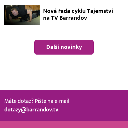
Nová řada cyklu Tajemství
na TV Barrandov
Další novinky
Máte dotaz? Pište na e-mail
dotazy@barrandov.tv
.