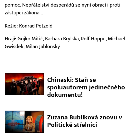
pomoc. Nepřátelství desperádů se nyní obrací i proti
zástupci zákona...
Režie: Konrad Petzold
Hrají: Gojko Mitić, Barbara Brylska, Rolf Hoppe, Michael
Gwisdek, Milan Jablonský
Chinaski: Staň se
spoluautorem jedinečného
dokumentu!
Zuzana Bubílková znovu v
Politické střelnici