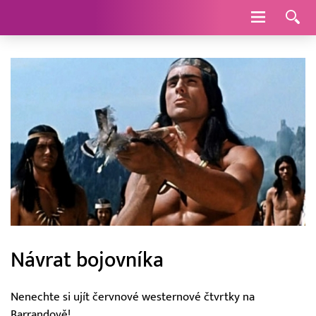
Navigace
Návrat bojovníka
Nenechte si ujít červnové westernové čtvrtky na
Barrandově!