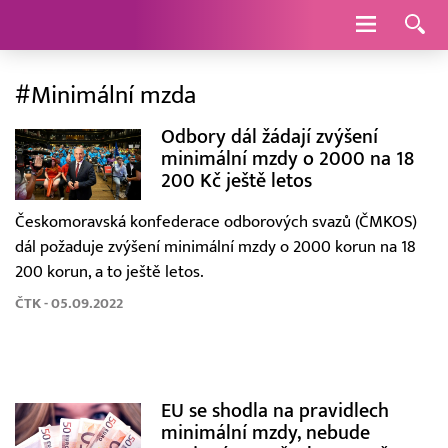
Navigace
#Minimální mzda
Odbory dál žádají zvýšení
minimální mzdy o 2000 na 18
200 Kč ještě letos
Českomoravská konfederace odborových svazů (ČMKOS)
dál požaduje zvýšení minimální mzdy o 2000 korun na 18
200 korun, a to ještě letos.
ČTK - 05.09.2022
EU se shodla na pravidlech
minimální mzdy, nebude