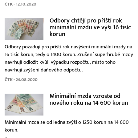
ČTK - 12.10.2020
Odbory chtějí pro příští rok
minimální mzdu ve výši 16 tisíc
korun
Odbory požadují pro příští rok navýšení minimální mzdy na
16 tisíc korun, tedy o 1400 korun. Zrušení superhrubé mzdy
navrhují odložit kvůli výpadku rozpočtu, místo toho
navrhují zvýšení daňového odpočtu.
ČTK - 24.08.2020
Minimální mzda vzroste od
nového roku na 14 600 korun
Minimální mzda se od ledna zvýší o 1250 korun na 14 600
korun.