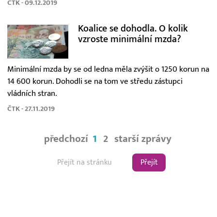
ČTK - 09.12.2019
Koalice se dohodla. O kolik
vzroste minimální mzda?
Minimální mzda by se od ledna měla zvýšit o 1250 korun na
14 600 korun. Dohodli se na tom ve středu zástupci
vládních stran.
ČTK - 27.11.2019
předchozí
1
2
starší zprávy
Přejít