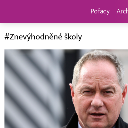
Pořady
Arc
#Znevýhodněné školy