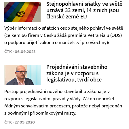
Stejnopohlavní sňatky ve světě
uznává 33 zemí, 14 z nich jsou
členské země EU
Výběr informací o sňatcích osob stejného pohlaví ve světě
(celkem 66 firem v Česku žádá premiéra Petra Fialu (ODS)
o podporu přijetí zákona o manželství pro všechny):
ČTK - 06.09.2023
Projednávání stavebního
zákona je v rozporu s
legislativou, tvrdí obce
Postup projednávání nového stavebního zákona je v
rozporu s legislativními pravidly vlády. Zákon neprošel
řádným schvalovacím procesem, protože nebyl projednán
s povinnými připomínkovými místy.
ČTK - 27.09.2020