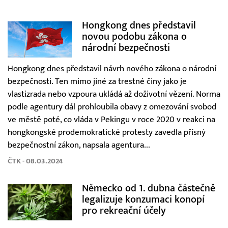
Hongkong dnes představil
novou podobu zákona o
národní bezpečnosti
Hongkong dnes představil návrh nového zákona o národní
bezpečnosti. Ten mimo jiné za trestné činy jako je
vlastizrada nebo vzpoura ukládá až doživotní vězení. Norma
podle agentury dál prohloubila obavy z omezování svobod
ve městě poté, co vláda v Pekingu v roce 2020 v reakci na
hongkongské prodemokratické protesty zavedla přísný
bezpečnostní zákon, napsala agentura...
ČTK - 08.03.2024
Německo od 1. dubna částečně
legalizuje konzumaci konopí
pro rekreační účely