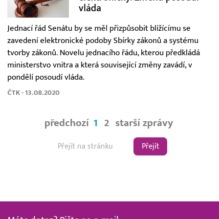
vláda
Jednací řád Senátu by se měl přizpůsobit blížícímu se
zavedení elektronické podoby Sbírky zákonů a systému
tvorby zákonů. Novelu jednacího řádu, kterou předkládá
ministerstvo vnitra a která související změny zavádí, v
pondělí posoudí vláda.
ČTK - 13.08.2020
předchozí
1
2
starší zprávy
Přejít