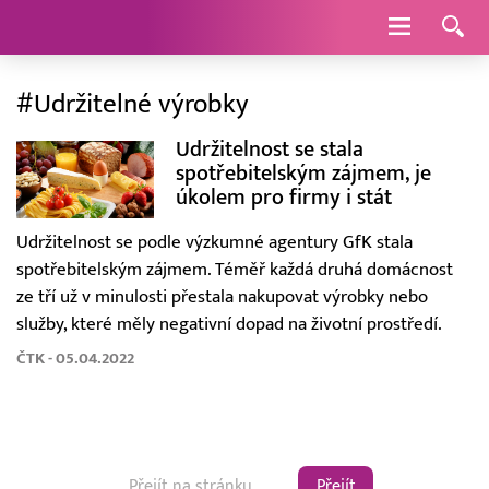
Navigace
#Udržitelné výrobky
Udržitelnost se stala
spotřebitelským zájmem, je
úkolem pro firmy i stát
Udržitelnost se podle výzkumné agentury GfK stala
spotřebitelským zájmem. Téměř každá druhá domácnost
ze tří už v minulosti přestala nakupovat výrobky nebo
služby, které měly negativní dopad na životní prostředí.
ČTK - 05.04.2022
Přejít