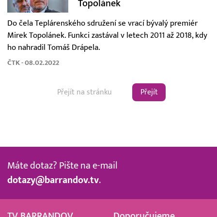
Topolánek
Do čela Teplárenského sdružení se vrací bývalý premiér
Mirek Topolánek. Funkci zastával v letech 2011 až 2018, kdy
ho nahradil Tomáš Drápela.
ČTK - 08.02.2022
Přejít
Máte dotaz? Pište na e-mail
dotazy@barrandov.tv
.
TV BARRANDOV
Doporučujeme