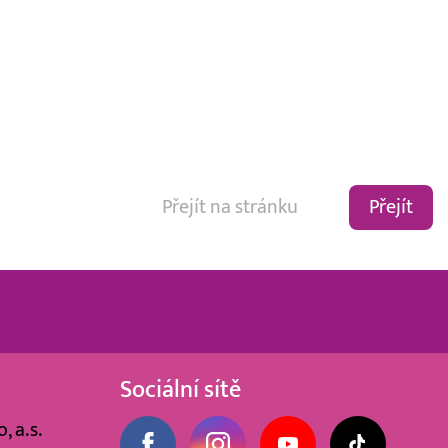
Přejít
Sociální sítě
, a.s.