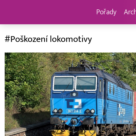
Pořady
Arc
#Poškození lokomotivy