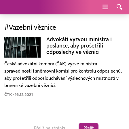
Navigace
#Vazební věznice
Advokáti vyzvou ministra i
poslance, aby prošetřili
odposlechy ve věznici
Česká advokátní komora (ČAK) vyzve ministra
spravedlnosti i sněmovní komisi pro kontrolu odposlechů,
aby prošetřili odposlouchávání výslechových místností v
brněnské vazební věznici.
ČTK - 16.12.2021
Přejít