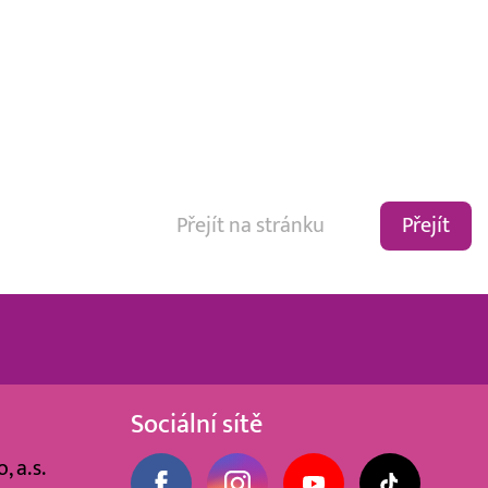
Přejít
Sociální sítě
, a.s.