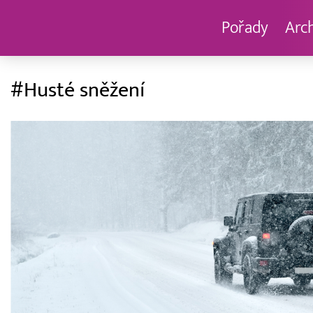
Pořady
Arc
#Husté sněžení