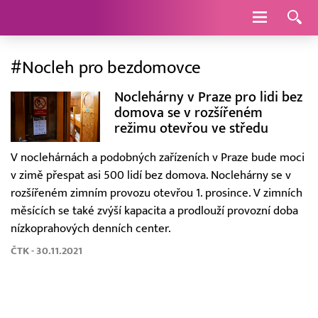
Navigace
#Nocleh pro bezdomovce
Noclehárny v Praze pro lidi bez
domova se v rozšířeném
režimu otevřou ve středu
V noclehárnách a podobných zařízeních v Praze bude moci
v zimě přespat asi 500 lidí bez domova. Noclehárny se v
rozšířeném zimním provozu otevřou 1. prosince. V zimních
měsících se také zvýší kapacita a prodlouží provozní doba
nízkoprahových denních center.
ČTK - 30.11.2021