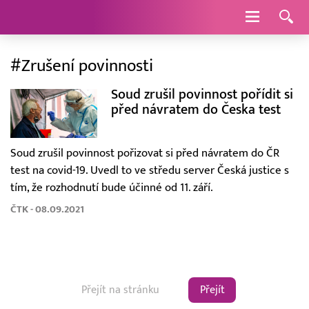
Navigace
#Zrušení povinnosti
Soud zrušil povinnost pořídit si
před návratem do Česka test
Soud zrušil povinnost pořizovat si před návratem do ČR
test na covid-19. Uvedl to ve středu server Česká justice s
tím, že rozhodnutí bude účinné od 11. září.
ČTK - 08.09.2021
Přejít