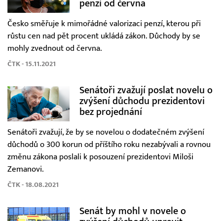
penzí od června
Česko směřuje k mimořádné valorizaci penzí, kterou při
růstu cen nad pět procent ukládá zákon. Důchody by se
mohly zvednout od června.
ČTK - 15.11.2021
Senátoři zvažují poslat novelu o
zvýšení důchodu prezidentovi
bez projednání
Senátoři zvažují, že by se novelou o dodatečném zvýšení
důchodů o 300 korun od příštího roku nezabývali a rovnou
změnu zákona poslali k posouzení prezidentovi Miloši
Zemanovi.
ČTK - 18.08.2021
Senát by mohl v novele o