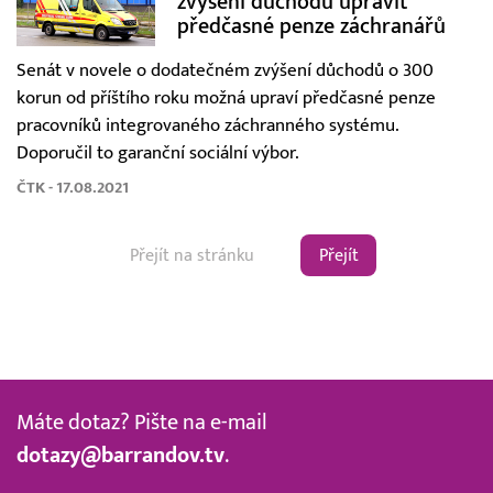
zvýšení důchodů upravit
předčasné penze záchranářů
Senát v novele o dodatečném zvýšení důchodů o 300
korun od příštího roku možná upraví předčasné penze
pracovníků integrovaného záchranného systému.
Doporučil to garanční sociální výbor.
ČTK - 17.08.2021
Přejít
Máte dotaz? Pište na e-mail
dotazy@barrandov.tv
.