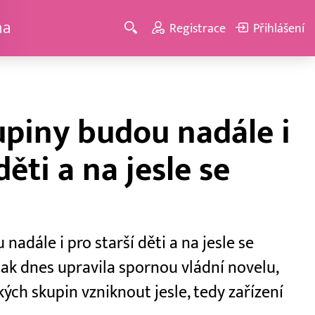
ma
Registrace
Přihlášení
upiny budou nadále i
děti a na jesle se
nadále i pro starší děti a na jesle se
k dnes upravila spornou vládní novelu,
kých skupin vzniknout jesle, tedy zařízení