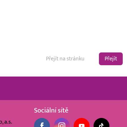
Přejít
Sociální sítě
, a.s.