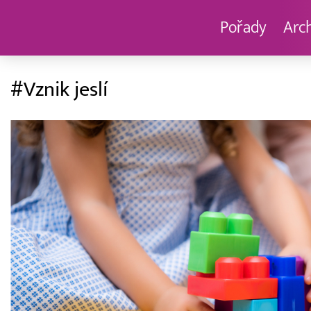
Pořady
Arc
#Vznik jeslí