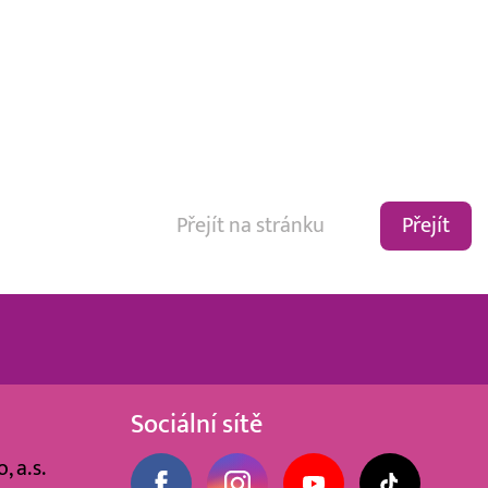
Přejít
Sociální sítě
, a.s.