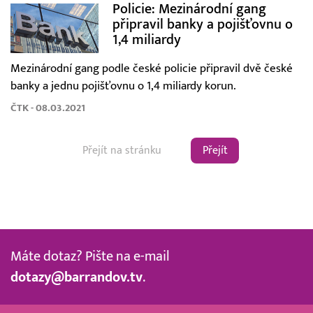
Policie: Mezinárodní gang
připravil banky a pojišťovnu o
1,4 miliardy
Mezinárodní gang podle české policie připravil dvě české
banky a jednu pojišťovnu o 1,4 miliardy korun.
ČTK - 08.03.2021
Přejít
Máte dotaz? Pište na e-mail
dotazy@barrandov.tv
.