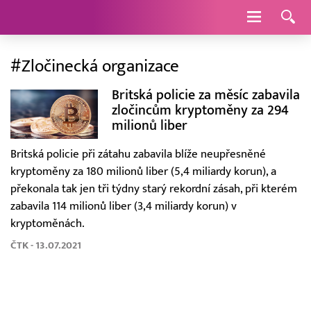
Navigace
#Zločinecká organizace
Britská policie za měsíc zabavila
zločincům kryptoměny za 294
milionů liber
Britská policie při zátahu zabavila blíže neupřesněné
kryptoměny za 180 milionů liber (5,4 miliardy korun), a
překonala tak jen tři týdny starý rekordní zásah, při kterém
zabavila 114 milionů liber (3,4 miliardy korun) v
kryptoměnách.
ČTK - 13.07.2021