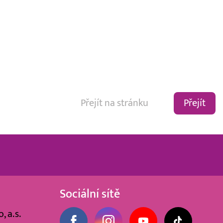
Přejít
Sociální sítě
, a.s.