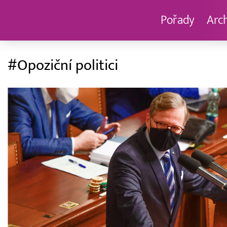
Pořady
Arc
#Opoziční politici