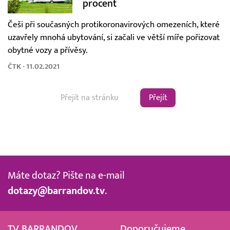
procent
Češi při současných protikoronavirových omezeních, které
uzavřely mnohá ubytování, si začali ve větší míře pořizovat
obytné vozy a přívěsy.
ČTK - 11.02.2021
Přejít
Máte dotaz? Pište na e-mail
dotazy@barrandov.tv
.
TV BARRANDOV
Doporučujeme