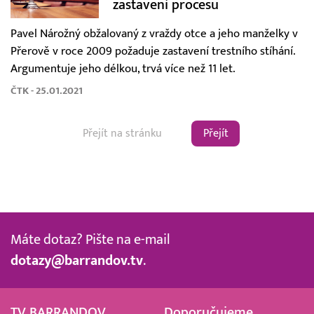
zastavení procesu
Pavel Nárožný obžalovaný z vraždy otce a jeho manželky v
Přerově v roce 2009 požaduje zastavení trestního stíhání.
Argumentuje jeho délkou, trvá více než 11 let.
ČTK - 25.01.2021
Přejít
Máte dotaz? Pište na e-mail
dotazy@barrandov.tv
.
TV BARRANDOV
Doporučujeme