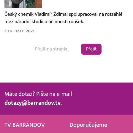
Český chemik Vladimír Ždímal spolupracoval na rozsáhlé
mezinárodní studii o účinnosti roušek.
ČTK - 12.01.2021
Přejít
Máte dotaz? Pište na e-mail
dotazy@barrandov.tv
.
TV BARRANDOV
Doporučujeme