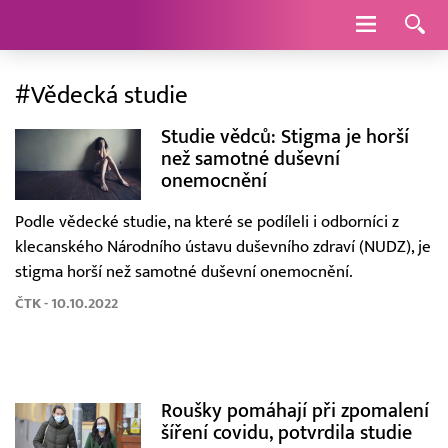
Navigace
#Vědecká studie
Studie vědců: Stigma je horší
než samotné duševní
onemocnění
Podle vědecké studie, na které se podíleli i odborníci z
klecanského Národního ústavu duševního zdraví (NUDZ), je
stigma horší než samotné duševní onemocnění.
ČTK - 10.10.2022
Roušky pomáhají při zpomalení
šíření covidu, potvrdila studie