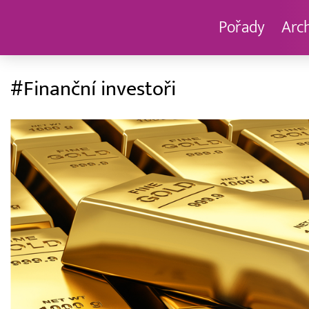
Pořady
Arc
#Finanční investoři