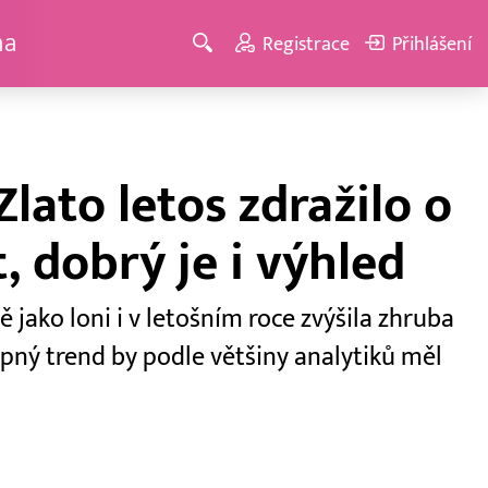
ma
Registrace
Přihlášení
Zlato letos zdražilo o
, dobrý je i výhled
 jako loni i v letošním roce zvýšila zhruba
pný trend by podle většiny analytiků měl