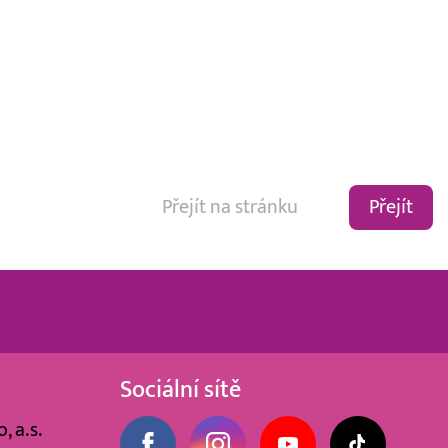
Přejít
Sociální sítě
, a.s.