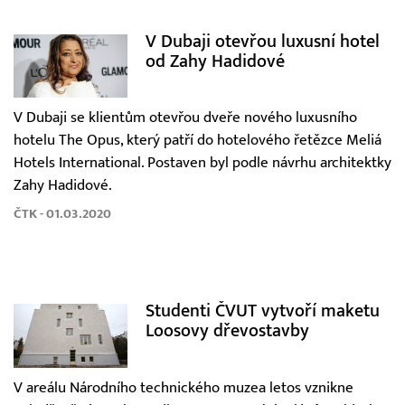
V Dubaji otevřou luxusní hotel
od Zahy Hadidové
V Dubaji se klientům otevřou dveře nového luxusního
hotelu The Opus, který patří do hotelového řetězce Meliá
Hotels International. Postaven byl podle návrhu architektky
Zahy Hadidové.
ČTK - 01.03.2020
Studenti ČVUT vytvoří maketu
Loosovy dřevostavby
V areálu Národního technického muzea letos vznikne