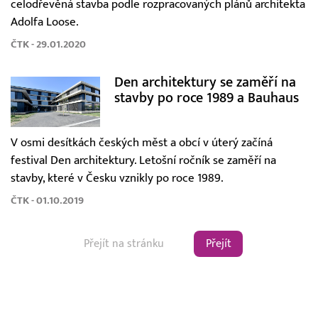
celodřevěná stavba podle rozpracovaných plánů architekta
Adolfa Loose.
ČTK - 29.01.2020
Den architektury se zaměří na
stavby po roce 1989 a Bauhaus
V osmi desítkách českých měst a obcí v úterý začíná
festival Den architektury. Letošní ročník se zaměří na
stavby, které v Česku vznikly po roce 1989.
ČTK - 01.10.2019
Přejít