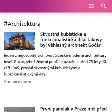
Navigace
#Architektura
Skvostná kubistická a
funkcionalistická díla, takový
byl věhlasný architekt Gočár
Jeden z nejosobitějších tvůrců české moderní architektury
Josef Gočár, jehož životní pouť se uzavřela před 75 lety, 10.
září 1945, proslul skvostnými kubistickými a
funkcionalistickými díly.
ČTK - 08.09.2020
První panelák v Praze měl před