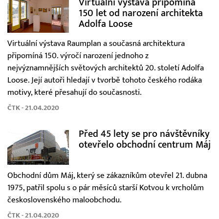
Virtuální výstava připomíná
150 let od narození architekta
Adolfa Loose
Virtuální výstava Raumplan a současná architektura
připomíná 150. výročí narození jednoho z
nejvýznamnějších světových architektů 20. století Adolfa
Loose. Její autoři hledají v tvorbě tohoto českého rodáka
motivy, které přesahují do současnosti.
ČTK - 21.04.2020
Před 45 lety se pro návštěvníky
otevřelo obchodní centrum Máj
Obchodní dům Máj, který se zákazníkům otevřel 21. dubna
1975, patřil spolu s o pár měsíců starší Kotvou k vrcholům
československého maloobchodu.
ČTK - 21.04.2020