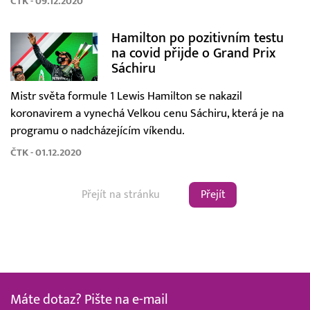
ČTK - 09.12.2020
Hamilton po pozitivním testu
na covid přijde o Grand Prix
Sáchiru
Mistr světa formule 1 Lewis Hamilton se nakazil
koronavirem a vynechá Velkou cenu Sáchiru, která je na
programu o nadcházejícím víkendu.
ČTK - 01.12.2020
Přejít
Máte dotaz? Pište na e-mail