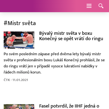
Navigace
#Mistr světa
Bývalý mistr světa v boxu
Konečný se opět vrátí do ringu
Po svém posledním zápase před dvěma lety bývalý mistr
světa v profesionálním boxu Lukáš Konečný prohlásil, že se
do ringu vrátí jen v případě vysoce lukrativní nabídky v
řádech milionů korun.
ČTK - 11.01.2021
Fasel potvrdil, že IIHF jedná o