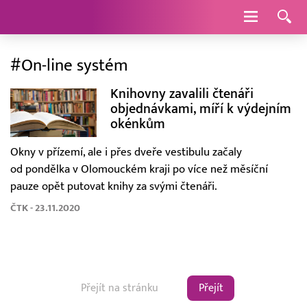
Navigace
#On-line systém
Knihovny zavalili čtenáři
objednávkami, míří k výdejním
okénkům
Okny v přízemí, ale i přes dveře vestibulu začaly
od pondělka v Olomouckém kraji po více než měsíční
pauze opět putovat knihy za svými čtenáři.
ČTK - 23.11.2020
Přejít