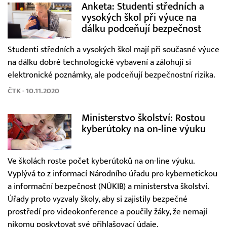
Anketa: Studenti středních a
vysokých škol při výuce na
dálku podceňují bezpečnost
Studenti středních a vysokých škol mají při současné výuce
na dálku dobré technologické vybavení a zálohují si
elektronické poznámky, ale podceňují bezpečnostní rizika.
ČTK - 10.11.2020
Ministerstvo školství: Rostou
kyberútoky na on-line výuku
Ve školách roste počet kyberútoků na on-line výuku.
Vyplývá to z informací Národního úřadu pro kybernetickou
a informační bezpečnost (NÚKIB) a ministerstva školství.
Úřady proto vyzvaly školy, aby si zajistily bezpečné
prostředí pro videokonference a poučily žáky, že nemají
nikomu poskytovat své přihlašovací údaje.