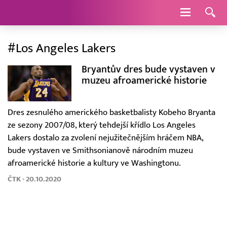
Navigace
#Los Angeles Lakers
Bryantův dres bude vystaven v
muzeu afroamerické historie
Dres zesnulého amerického basketbalisty Kobeho Bryanta
ze sezony 2007/08, který tehdejší křídlo Los Angeles
Lakers dostalo za zvolení nejužitečnějším hráčem NBA,
bude vystaven ve Smithsonianově národním muzeu
afroamerické historie a kultury ve Washingtonu.
ČTK - 20.10.2020