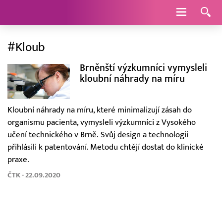
Navigace
#Kloub
Brněnští výzkumníci vymysleli
kloubní náhrady na míru
Kloubní náhrady na míru, které minimalizují zásah do
organismu pacienta, vymysleli výzkumníci z Vysokého
učení technického v Brně. Svůj design a technologii
přihlásili k patentování. Metodu chtějí dostat do klinické
praxe.
ČTK - 22.09.2020