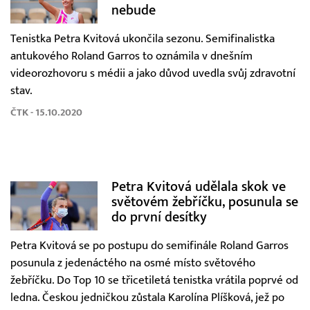
nebude
Tenistka Petra Kvitová ukončila sezonu. Semifinalistka
antukového Roland Garros to oznámila v dnešním
videorozhovoru s médii a jako důvod uvedla svůj zdravotní
stav.
ČTK - 15.10.2020
Petra Kvitová udělala skok ve
světovém žebříčku, posunula se
do první desítky
Petra Kvitová se po postupu do semifinále Roland Garros
posunula z jedenáctého na osmé místo světového
žebříčku. Do Top 10 se třicetiletá tenistka vrátila poprvé od
ledna. Českou jedničkou zůstala Karolína Plíšková, jež po