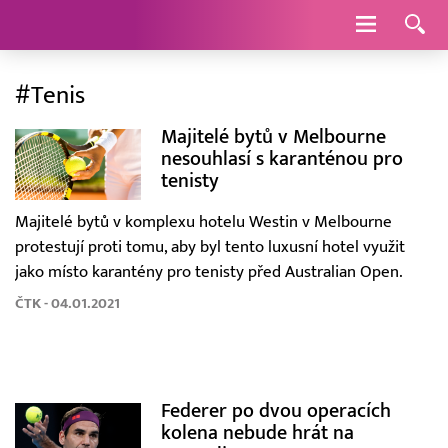
Navigace
#Tenis
Majitelé bytů v Melbourne
nesouhlasí s karanténou pro
tenisty
Majitelé bytů v komplexu hotelu Westin v Melbourne
protestují proti tomu, aby byl tento luxusní hotel využit
jako místo karantény pro tenisty před Australian Open.
ČTK - 04.01.2021
Federer po dvou operacích
kolena nebude hrát na