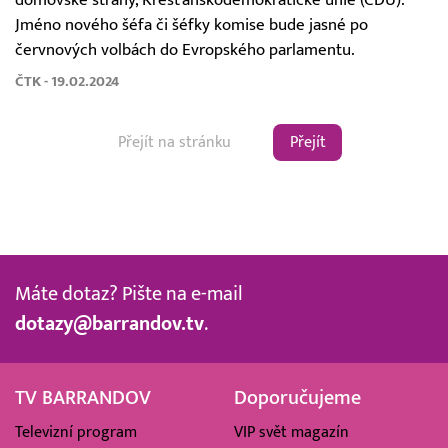
Jméno nového šéfa či šéfky komise bude jasné po
červnových volbách do Evropského parlamentu.
ČTK - 19.02.2024
Přejít
Máte dotaz? Pište na e-mail
dotazy@barrandov.tv
.
TV BARRANDOV
Doporučujeme
Televizní program
VIP svět magazín