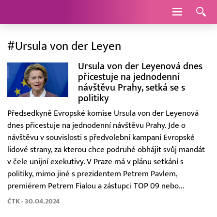
Navigace
#Ursula von der Leyen
Ursula von der Leyenová dnes
přicestuje na jednodenní
návštěvu Prahy, setká se s
politiky
Předsedkyně Evropské komise Ursula von der Leyenová
dnes přicestuje na jednodenní návštěvu Prahy. Jde o
návštěvu v souvislosti s předvolební kampaní Evropské
lidové strany, za kterou chce podruhé obhájit svůj mandát
v čele unijní exekutivy. V Praze má v plánu setkání s
politiky, mimo jiné s prezidentem Petrem Pavlem,
premiérem Petrem Fialou a zástupci TOP 09 nebo...
ČTK - 30.04.2024