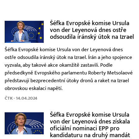
Šéfka Evropské komise Ursula
von der Leyenová dnes ostře
odsoudila íránský útok na Izrael
Šéfka Evropské komise Ursula von der Leyenová dnes
ostře odsoudila íránský útok na Izrael. Írán a jeho spojence
vyzvala, aby takové akce okamžitě zastavili. Podle
předsedkyně Evropského parlamentu Roberty Metsolaové
představují bezprecedentní útoky dronů a raket na Izrael
obrovskou eskalaci napětí.
ČTK - 14.04.2024
Šéfka Evropské komise Ursula
von der Leyenová dnes získala
oficiální nominaci EPP pro
kandidaturu na druhý mandát