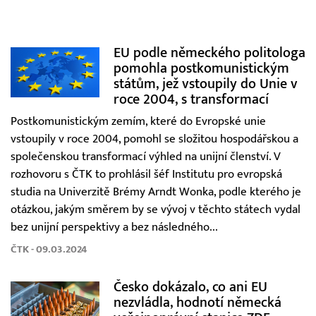
EU podle německého politologa
pomohla postkomunistickým
státům, jež vstoupily do Unie v
roce 2004, s transformací
Postkomunistickým zemím, které do Evropské unie
vstoupily v roce 2004, pomohl se složitou hospodářskou a
společenskou transformací výhled na unijní členství. V
rozhovoru s ČTK to prohlásil šéf Institutu pro evropská
studia na Univerzitě Brémy Arndt Wonka, podle kterého je
otázkou, jakým směrem by se vývoj v těchto státech vydal
bez unijní perspektivy a bez následného...
ČTK - 09.03.2024
Česko dokázalo, co ani EU
nezvládla, hodnotí německá