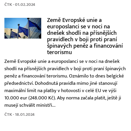
ČTK - 01.02.2024
Země Evropské unie a
europoslanci se v noci na
dnešek shodli na přísnějších
pravidlech v boji proti praní
špinavých peněz a financování
terorismu
Země Evropské unie a europoslanci se v noci na dnešek
shodli na přísnějších pravidlech v boji proti praní špinavých
peněz a financování terorismu. Oznámilo to dnes belgické
předsednictví. Dohodnutá pravidla mimo jiné stanovují
maximální limit na platby v hotovosti v celé EU ve výši
10.000 eur (248.000 Kč). Aby norma začala platit, ještě ji
musejí schválit ministři...
ČTK - 18.01.2024