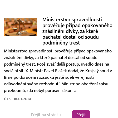
Ministerstvo spravedlnosti
prověřuje případ opakovaného
znásilnění dívky, za které
pachatel dostal od soudu
podmíněný trest
Ministerstvo spravedlnosti prověřuje případ opakovaného
znásilnění dívky, za které pachatel dostal od soudu
podmíněný trest. Poté zváží další postup, uvedlo dnes na
sociální síti X. Ministr Pavel Blažek dodal, že Krajský soud v
Brně po doručení rozsudku ještě sdělí veřejnosti
odůvodnění svého rozhodnutí. Ministr po obdržení spisu
přezkoumá, zda nebyl porušen zákon, a...
ČTK - 18.01.2024
Přejít