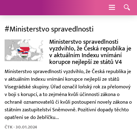
Navigace
#Ministerstvo spravedlnosti
Ministerstvo spravedlnosti
vyzdvihlo, že Česká republika je
v aktuálním Indexu vnímání
korupce nejlepší ze států V4
Ministerstvo spravedlnosti vyzdvihlo, že Česká republika je
v aktuálním Indexu vnímání korupce nejlepší ze států
Visegrádské skupiny. Úřad označil loňský rok za přelomový
v boji s korupcí, a to zejména kvůli účinnosti zákona o
ochraně oznamovatelů či kvůli postoupení novely zákona o
státním zastupitelství Sněmovně. Pozitivní dopady těchto
opatření se do žebříčku...
ČTK - 30.01.2024