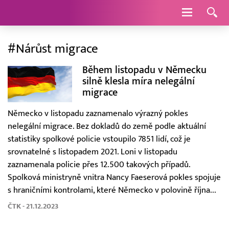
Navigace
#Nárůst migrace
Během listopadu v Německu
silně klesla míra nelegální
migrace
Německo v listopadu zaznamenalo výrazný pokles
nelegální migrace. Bez dokladů do země podle aktuální
statistiky spolkové policie vstoupilo 7851 lidí, což je
srovnatelné s listopadem 2021. Loni v listopadu
zaznamenala policie přes 12.500 takových případů.
Spolková ministryně vnitra Nancy Faeserová pokles spojuje
s hraničními kontrolami, které Německo v polovině října...
ČTK - 21.12.2023