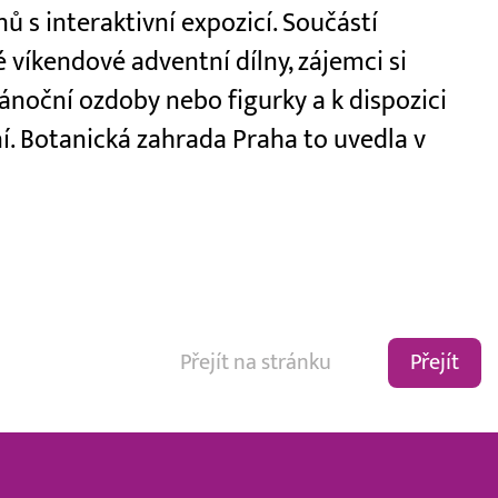
ů s interaktivní expozicí. Součástí
víkendové adventní dílny, zájemci si
ánoční ozdoby nebo figurky a k dispozici
í. Botanická zahrada Praha to uvedla v
Přejít