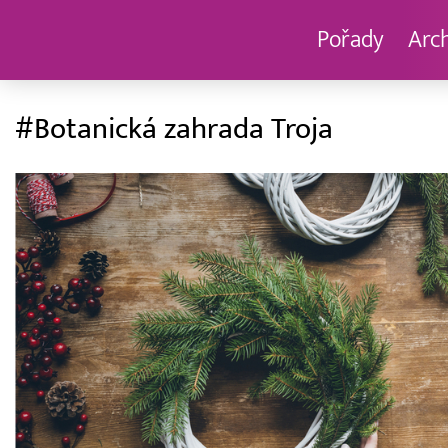
Pořady
Arc
#Botanická zahrada Troja