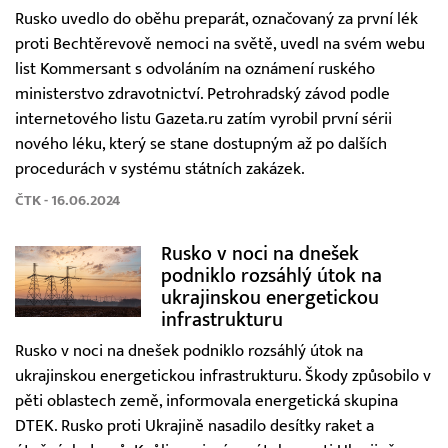
Rusko uvedlo do oběhu preparát, označovaný za první lék
proti Bechtěrevově nemoci na světě, uvedl na svém webu
list Kommersant s odvoláním na oznámení ruského
ministerstvo zdravotnictví. Petrohradský závod podle
internetového listu Gazeta.ru zatím vyrobil první sérii
nového léku, který se stane dostupným až po dalších
procedurách v systému státních zakázek.
ČTK - 16.06.2024
Rusko v noci na dnešek
podniklo rozsáhlý útok na
ukrajinskou energetickou
infrastrukturu
Rusko v noci na dnešek podniklo rozsáhlý útok na
ukrajinskou energetickou infrastrukturu. Škody způsobilo v
pěti oblastech země, informovala energetická skupina
DTEK. Rusko proti Ukrajině nasadilo desítky raket a