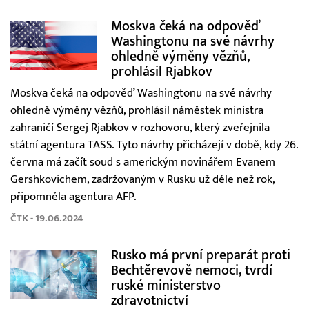
Moskva čeká na odpověď
Washingtonu na své návrhy
ohledně výměny vězňů,
prohlásil Rjabkov
Moskva čeká na odpověď Washingtonu na své návrhy
ohledně výměny vězňů, prohlásil náměstek ministra
zahraničí Sergej Rjabkov v rozhovoru, který zveřejnila
státní agentura TASS. Tyto návrhy přicházejí v době, kdy 26.
června má začít soud s americkým novinářem Evanem
Gershkovichem, zadržovaným v Rusku už déle než rok,
připomněla agentura AFP.
ČTK - 19.06.2024
Rusko má první preparát proti
Bechtěrevově nemoci, tvrdí
ruské ministerstvo
zdravotnictví