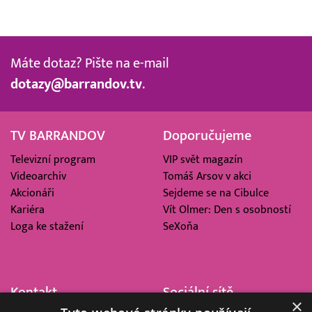
Máte dotaz? Pište na e-mail
dotazy@barrandov.tv
.
TV BARRANDOV
Doporučujeme
Televizní program
VIP svět magazín
Videoarchiv
Tomáš Arsov v akci
Akcionáři
Sejdeme se na Cibulce
Kariéra
Vít Olmer: Den s osobností
Loga ke stažení
SeXoňa
Kontakt
Sociální sítě
×