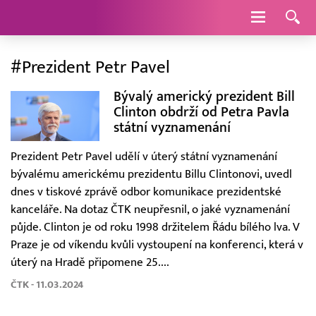
Navigace
#Prezident Petr Pavel
Bývalý americký prezident Bill
Clinton obdrží od Petra Pavla
státní vyznamenání
Prezident Petr Pavel udělí v úterý státní vyznamenání
bývalému americkému prezidentu Billu Clintonovi, uvedl
dnes v tiskové zprávě odbor komunikace prezidentské
kanceláře. Na dotaz ČTK neupřesnil, o jaké vyznamenání
půjde. Clinton je od roku 1998 držitelem Řádu bílého lva. V
Praze je od víkendu kvůli vystoupení na konferenci, která v
úterý na Hradě připomene 25....
ČTK - 11.03.2024