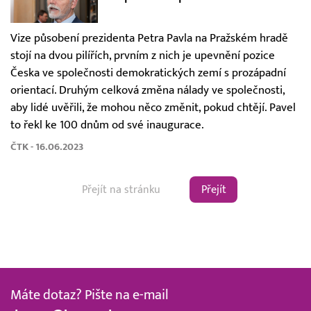
Vize působení prezidenta Petra Pavla na Pražském hradě
stojí na dvou pilířích, prvním z nich je upevnění pozice
Česka ve společnosti demokratických zemí s prozápadní
orientací. Druhým celková změna nálady ve společnosti,
aby lidé uvěřili, že mohou něco změnit, pokud chtějí. Pavel
to řekl ke 100 dnům od své inaugurace.
ČTK - 16.06.2023
Přejít
Máte dotaz? Pište na e-mail