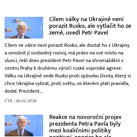
Cílem války na Ukrajině není
porazit Rusko, ale vytlačit ho ze
země, uvedl Petr Pavel
Cílem ve válce není porazit Rusko, ale dostat ho z Ukrajiny
a umožnit jí svobodný rozvoj, má právo na své místo na
slunci, řekl dnes prezident Petr Pavel na shromáždění v
centru Prahy k druhému výročí ruské vojenské agrese.
Válku na Ukrajině vede Rusko proti způsobu života, který si
chce Ukrajina vybrat, proti světu, ve kterém platí pravidla,
dodal. Prezident...
ČTK - 24.02.2024
Reakce na novoroční projev
prezidenta Petra Pavla byly
mezi koaličními politiky