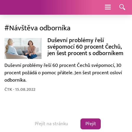
Navigace
#Návštěva odborníka
Duševní problémy řeší
svépomocí 60 procent Čechů,
jen šest procent s odborníkem
Duševní problémy řeší 60 procent Čechů svépomocí, 30
procent požádá o pomoc přátele. Jen šest procent osloví
odborníka.
ČTK - 15.08.2022
Přejít