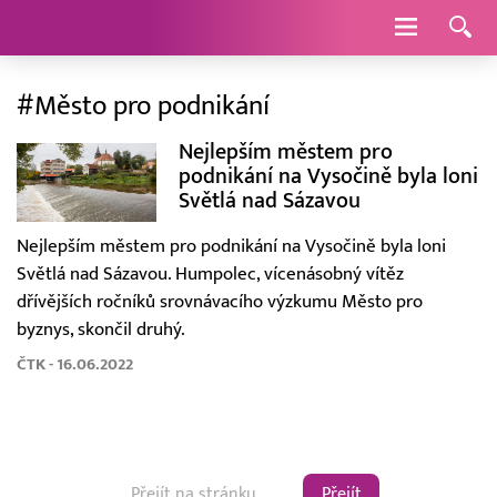
Navigace
#Město pro podnikání
Nejlepším městem pro
podnikání na Vysočině byla loni
Světlá nad Sázavou
Nejlepším městem pro podnikání na Vysočině byla loni
Světlá nad Sázavou. Humpolec, vícenásobný vítěz
dřívějších ročníků srovnávacího výzkumu Město pro
byznys, skončil druhý.
ČTK - 16.06.2022
Přejít