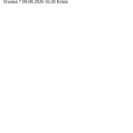
Šťastná 7
09.08.2026
16:20
Krimi