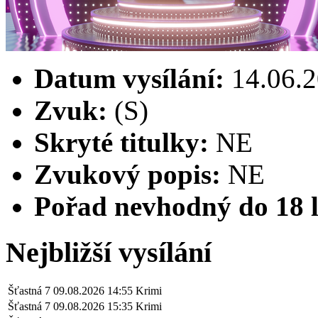
Datum vysílání:
14.06.2
Zvuk:
(S)
Skryté titulky:
NE
Zvukový popis:
NE
Pořad nevhodný do 18 l
Nejbližší vysílání
Šťastná 7
09.08.2026
14:55
Krimi
Šťastná 7
09.08.2026
15:35
Krimi