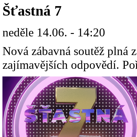
Šťastná 7
neděle 14.06. - 14:20
Nová zábavná soutěž plná z
zajímavějších odpovědí. Po