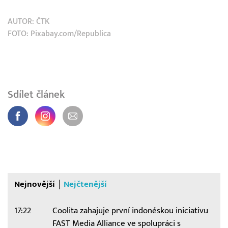
AUTOR:
ČTK
FOTO: Pixabay.com/Republica
Sdílet článek
Nejnovější
Nejčtenější
17:22
Coolita zahajuje první indonéskou iniciativu
FAST Media Alliance ve spolupráci s