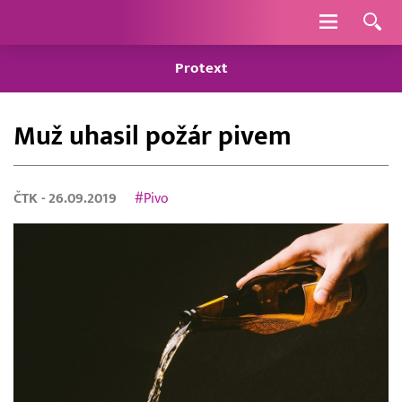
Navigace
Protext
Muž uhasil požár pivem
ČTK
- 26.09.2019
#Pivo