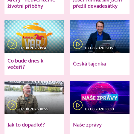
životní příběhy
přežil devadesátky
07.08.2026 19:45
07.08.2026 19:15
Co bude dnes k
Česká tajenka
večeři?
07.08.2026 18:55
07.08.2026 18:50
Jak to dopadlo!?
Naše zprávy