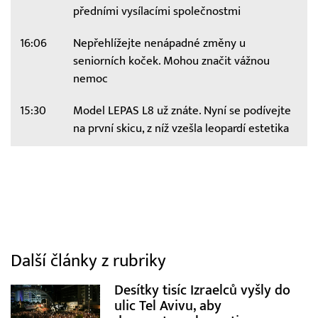
předními vysílacími společnostmi
16:06
Nepřehlížejte nenápadné změny u
seniorních koček. Mohou značit vážnou
nemoc
15:30
Model LEPAS L8 už znáte. Nyní se podívejte
na první skicu, z níž vzešla leopardí estetika
Další články z rubriky
Desítky tisíc Izraelců vyšly do
ulic Tel Avivu, aby