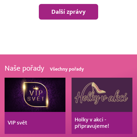
Další zprávy
Naše pořady
Všechny pořady
Holky v akci -
VIP svět
připravujeme!