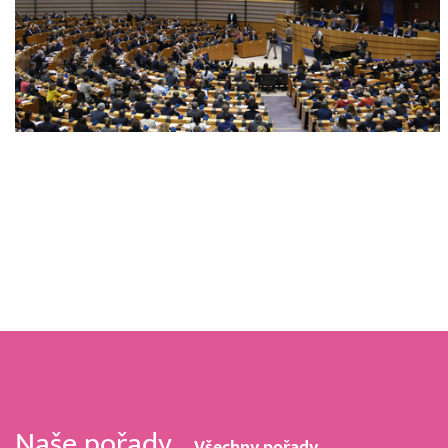
Naše pořady
Všechny pořady