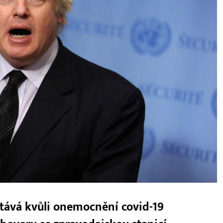
stává kvůli onemocnění covid-19