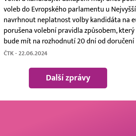
voleb do Evropského parlamentu u Nejvyšš
navrhnout neplatnost volby kandidáta na eu
porušena volební pravidla způsobem, který 
bude mít na rozhodnutí 20 dní od doručení
ČTK - 22.06.2024
Další zprávy