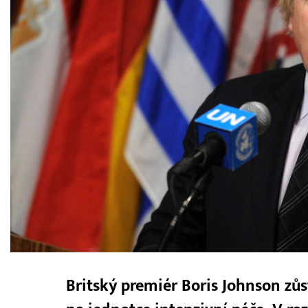
Britský premiér Boris Johnson zů