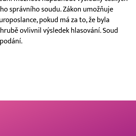
ího správního soudu. Zákon umožňuje
roposlance, pokud má za to, že byla
hrubě ovlivnil výsledek hlasování. Soud
 podání.