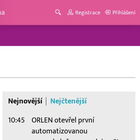
ma
Registrace
Přihlášení
Nejnovější
Nejčtenější
10:45
ORLEN otevřel první
automatizovanou