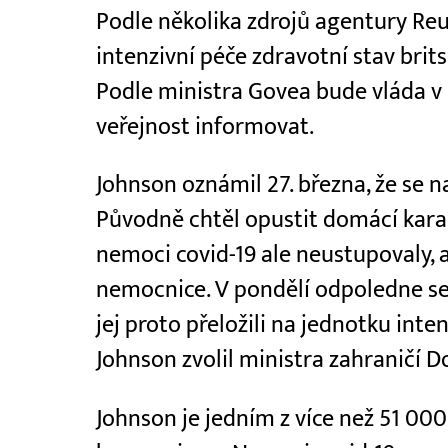
Podle několika zdrojů agentury Reu
intenzivní péče zdravotní stav brit
Podle ministra Govea bude vláda v
veřejnost informovat.
Johnson oznámil 27. března, že se 
Původně chtěl opustit domácí karan
nemoci covid-19 ale neustupovaly, a 
nemocnice. V pondělí odpoledne se j
jej proto přeložili na jednotku inte
Johnson zvolil ministra zahraničí 
Johnson je jedním z více než 51 000 li