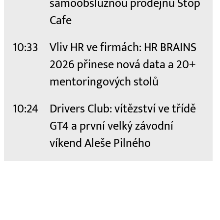
samoobslužnou prodejnu Stop
Cafe
10:33
Vliv HR ve firmách: HR BRAINS
2026 přinese nová data a 20+
mentoringových stolů
10:24
Drivers Club: vítězství ve třídě
GT4 a první velký závodní
víkend Aleše Pilného