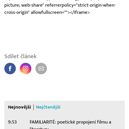
picture; web-share" referrerpolicy="strict-origin-when-
cross-origin" allowfullscreen=""></iframe>
Sdílet článek
Nejnovější
Nejčtenější
9:53
FAMILIARITÉ: poetické propojení filmu a