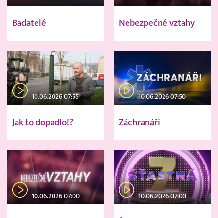
Badatelé
Nebezpečné vztahy
10.06.2026 07:55
10.06.2026 07:50
Jak to dopadlo!?
Záchranáři
10.06.2026 07:00
10.06.2026 07:00