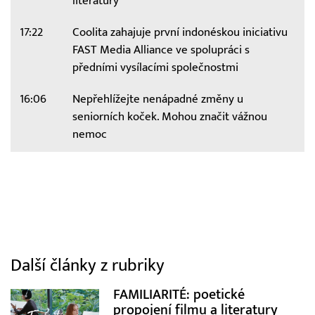
literatury
17:22
Coolita zahajuje první indonéskou iniciativu
FAST Media Alliance ve spolupráci s
předními vysílacími společnostmi
16:06
Nepřehlížejte nenápadné změny u
seniorních koček. Mohou značit vážnou
nemoc
Další články z rubriky
FAMILIARITÉ: poetické
propojení filmu a literatury