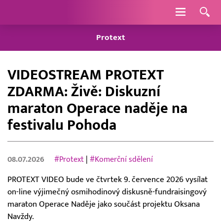
Navigace
Protext
VIDEOSTREAM PROTEXT
ZDARMA: Živě: Diskuzní
maraton Operace naděje na
festivalu Pohoda
08.07.2026
#Protext
|
#Komerční sdělení
PROTEXT VIDEO bude ve čtvrtek 9. července 2026 vysílat
on-line výjimečný osmihodinový diskusně-fundraisingový
maraton Operace Naděje jako součást projektu Oksana
Navždy.