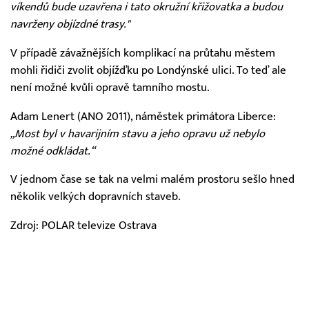
víkendů bude uzavřena i tato okružní křižovatka a budou
navrženy objízdné trasy."
V případě závažnějších komplikací na průtahu městem
mohli řidiči zvolit objížďku po Londýnské ulici. To teď ale
není možné kvůli opravě tamního mostu.
Adam Lenert (ANO 2011), náměstek primátora Liberce:
„Most byl v havarijním stavu a jeho opravu už nebylo
možné odkládat.“
V jednom čase se tak na velmi malém prostoru sešlo hned
několik velkých dopravních staveb.
Zdroj: POLAR televize Ostrava