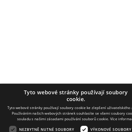
Tyto webové stránky používají soubory
cookie.
Tyto webové stránky používají soubory cookie ke zlepšení uživatelského 
Používáním našich webových stránek souhlasíte se všemi soubory coo
souladu s našimi zásadami používání souborů cookie.
Více informa
NEZBYTNĚ NUTNÉ SOUBORY
VÝKONOVÉ SOUBORY