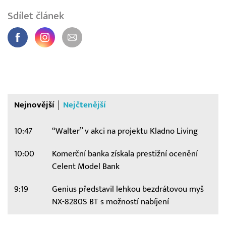
Sdílet článek
Nejnovější
Nejčtenější
10:47
“Walter” v akci na projektu Kladno Living
10:00
Komerční banka získala prestižní ocenění
Celent Model Bank
9:19
Genius představil lehkou bezdrátovou myš
NX-8280S BT s možností nabíjení