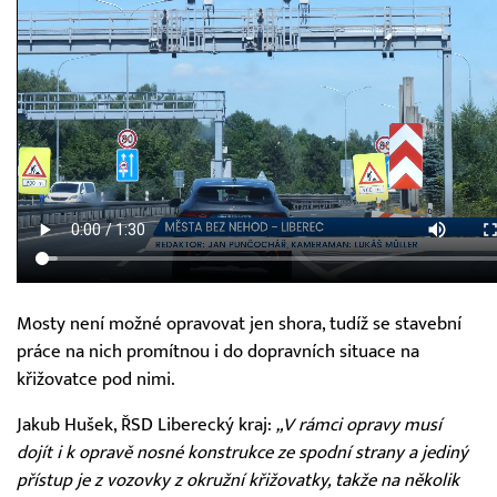
Mosty není možné opravovat jen shora, tudíž se stavební
práce na nich promítnou i do dopravních situace na
křižovatce pod nimi.
Jakub Hušek, ŘSD Liberecký kraj:
„V rámci opravy musí
dojít i k opravě nosné konstrukce ze spodní strany a jediný
přístup je z vozovky z okružní křižovatky, takže na několik