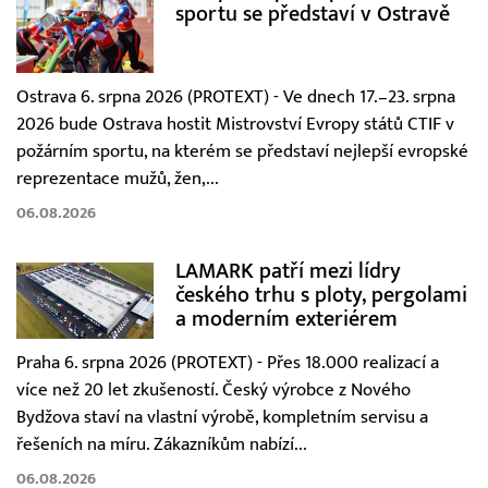
sportu se představí v Ostravě
Ostrava 6. srpna 2026 (PROTEXT) - Ve dnech 17.–23. srpna
2026 bude Ostrava hostit Mistrovství Evropy států CTIF v
požárním sportu, na kterém se představí nejlepší evropské
reprezentace mužů, žen,...
06.08.2026
LAMARK patří mezi lídry
českého trhu s ploty, pergolami
a moderním exteriérem
Praha 6. srpna 2026 (PROTEXT) - Přes 18.000 realizací a
více než 20 let zkušeností. Český výrobce z Nového
Bydžova staví na vlastní výrobě, kompletním servisu a
řešeních na míru. Zákazníkům nabízí...
06.08.2026