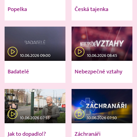
Popelka
Česká tajenka
10.06.2026 09:00
10.06.2026 08:45
Badatelé
Nebezpečné vztahy
10.06.2026 07:55
10.06.2026 07:50
Jak to dopadlo!?
Záchranáři