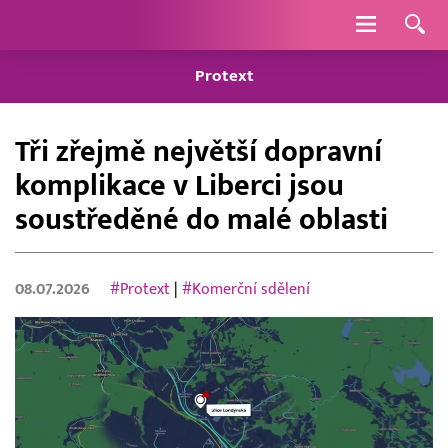
Navigace
Protext
Tři zřejmě největší dopravní
komplikace v Liberci jsou
soustředěné do malé oblasti
08.07.2026
#Protext
|
#Komerční sdělení