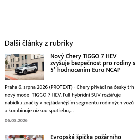
Další články z rubriky
Nový Chery TIGGO 7 HEV
zvyšuje bezpečnost pro rodiny s
5* hodnocením Euro NCAP
Praha 6. srpna 2026 (PROTEXT) - Chery přivádí na český trh
nový model TIGGO 7 HEV. Full-hybridní SUV rozšiřuje
nabídku značky v nejžádanějším segmentu rodinných vozů
a kombinuje nízkou spotřebu,...
06.08.2026
Evropská špička požárního