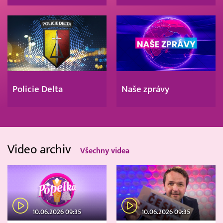
Policie Delta
Naše zprávy
Video archiv
Všechny videa
10.06.2026 09:35
10.06.2026 09:35