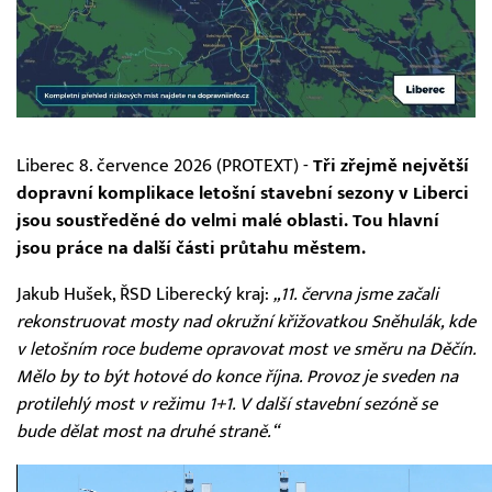
Liberec 8. července 2026 (PROTEXT) -
Tři zřejmě největší
dopravní komplikace letošní stavební sezony v Liberci
jsou soustředěné do velmi malé oblasti. Tou hlavní
jsou práce na další části průtahu městem.
Jakub Hušek, ŘSD Liberecký kraj:
„11. června jsme začali
rekonstruovat mosty nad okružní křižovatkou Sněhulák, kde
v letošním roce budeme opravovat most ve směru na Děčín.
Mělo by to být hotové do konce října. Provoz je sveden na
protilehlý most v režimu 1+1. V další stavební sezóně se
bude dělat most na druhé straně.“