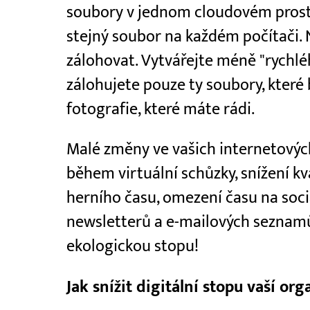
soubory v jednom cloudovém prost
stejný soubor na každém počítači. 
zálohovat. Vytvářejte méně "rychléh
zálohujete pouze ty soubory, které
fotografie, které máte rádi.
Malé změny ve vašich internetových
během virtuální schůzky, snížení kv
herního času, omezení času na soci
newsletterů a e-mailových seznamů
ekologickou stopu!
Jak snížit digitální stopu vaší org