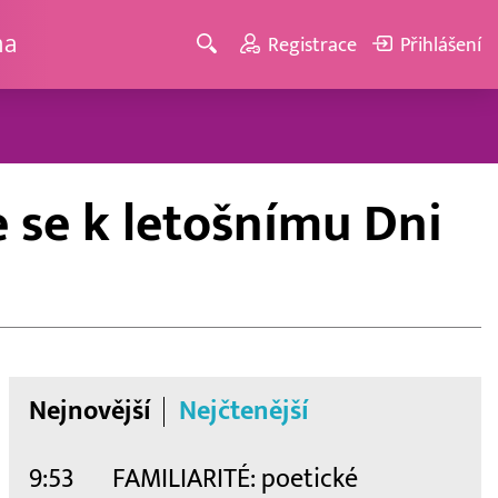
ma
Registrace
Přihlášení
e se k letošnímu Dni
Nejnovější
Nejčtenější
9:53
FAMILIARITÉ: poetické