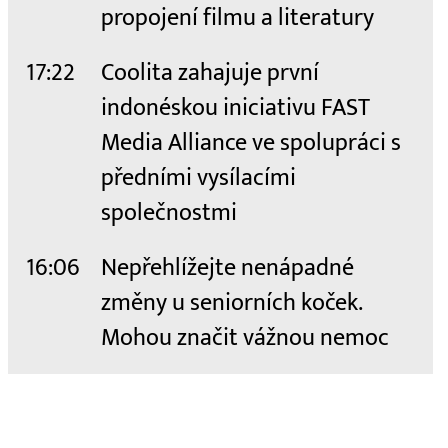
propojení filmu a literatury
17:22
Coolita zahajuje první
indonéskou iniciativu FAST
Media Alliance ve spolupráci s
předními vysílacími
společnostmi
16:06
Nepřehlížejte nenápadné
změny u seniorních koček.
Mohou značit vážnou nemoc