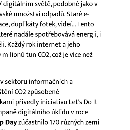
V digitálním světě, podobně jako v
ovské množství odpadů. Staré e-
e, duplikáty fotek, videí... Tento
které nadále spotřebovává energii, i
i. Každý rok internet a jeho
ilionů tun CO2, což je více než
 v sektoru informačních a
ištění CO2 způsobené
mi přivedly iniciativu Let's Do It
mpaně digitálního úklidu v roce
up Day
zúčastnilo 170 různých zemí