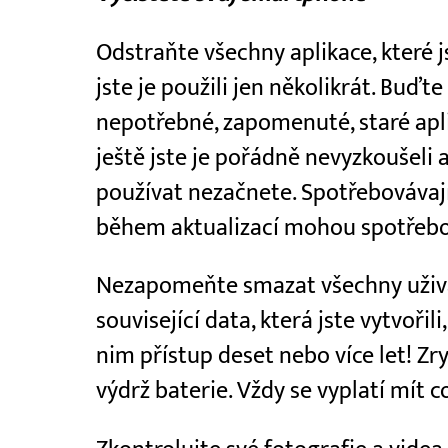
Odstraňte všechny aplikace, které 
jste je použili jen několikrát. Buď
nepotřebné, zapomenuté, staré aplika
ještě jste je pořádně nevyzkoušeli 
používat nezačnete. Spotřebovávají e
během aktualizací mohou spotřebo
Nezapomeňte smazat všechny uživat
související data, která jste vytvořili
nim přístup deset nebo více let! Zry
výdrž baterie. Vždy se vyplatí mít c