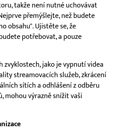
oru, takže není nutné uchovávat
Nejprve přemýšlejte, než budete
o obsahu". Ujistěte se, že
 budete potřebovat, a pouze
 zvyklostech, jako je vypnutí videa
ality streamovacích služeb, zkrácení
álních sítích a odhlášení z odběru
, mohou výrazně snížit vaši
anizace