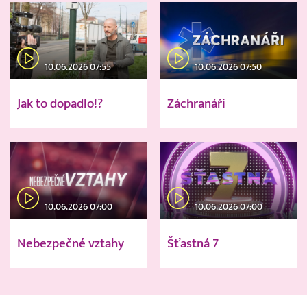
10.06.2026 07:55
10.06.2026 07:50
Jak to dopadlo!?
Záchranáři
10.06.2026 07:00
10.06.2026 07:00
Nebezpečné vztahy
Šťastná 7