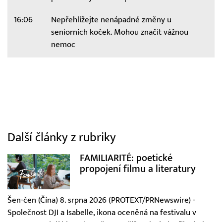
16:06
Nepřehlížejte nenápadné změny u
seniorních koček. Mohou značit vážnou
nemoc
Další články z rubriky
FAMILIARITÉ: poetické
propojení filmu a literatury
Šen-čen (Čína) 8. srpna 2026 (PROTEXT/PRNewswire) -
Společnost DJI a Isabelle, ikona oceněná na festivalu v