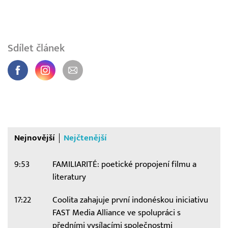
Sdílet článek
Nejnovější
Nejčtenější
9:53
FAMILIARITÉ: poetické propojení filmu a
literatury
17:22
Coolita zahajuje první indonéskou iniciativu
FAST Media Alliance ve spolupráci s
předními vysílacími společnostmi