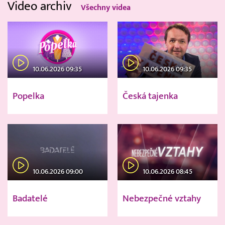
Video archiv
Všechny videa
10.06.2026 09:35
10.06.2026 09:35
Popelka
Česká tajenka
10.06.2026 09:00
10.06.2026 08:45
Badatelé
Nebezpečné vztahy